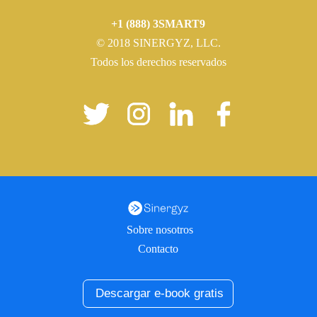
+1 (888) 3SMART9
© 2018 SINERGYZ, LLC.
Todos los derechos reservados
Sobre nosotros
Contacto
Descargar e-book gratis