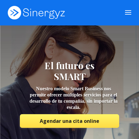
El futuro es
SMART
Nuestro modelo Smart Business nos
permite ofrecer múltiples
servicios
para el
desarrollo de tu compañía, sin importar la
escala.
Agendar una cita online