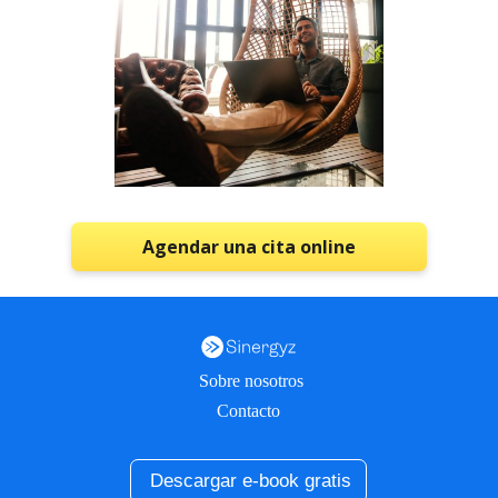
Agendar una cita online
Sobre nosotros
Contacto
Descargar e-book gratis